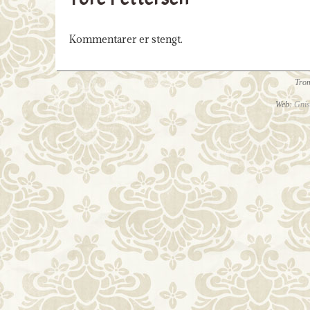
Kommentarer er stengt.
Tro
Web:
Gnis