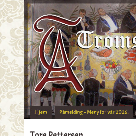
Hjem
Påmelding – Meny for vår 2026.
Tore Pettersen