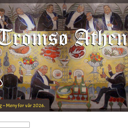
 – Meny for vår 2026.