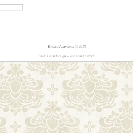
Tromsø Athenæum © 2013
Web:
Gnist Design – web som funkler!