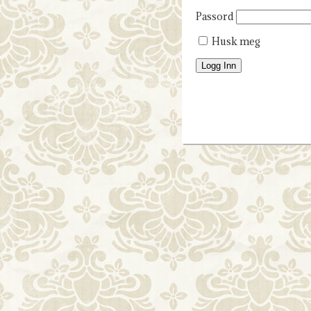
Passord
Husk meg